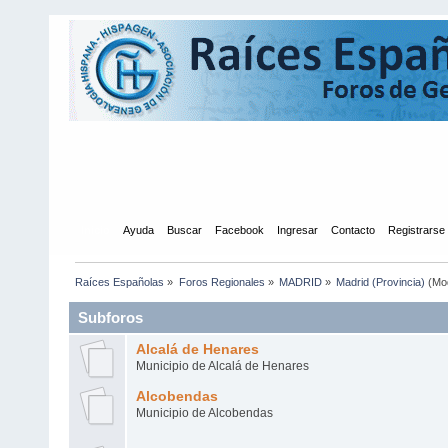
Inicio
Ayuda
Buscar
Facebook
Ingresar
Contacto
Registrarse
Raíces Españolas
»
Foros Regionales
»
MADRID
»
Madrid (Provincia)
(Mo
Subforos
Alcalá de Henares
Municipio de Alcalá de Henares
Alcobendas
Municipio de Alcobendas