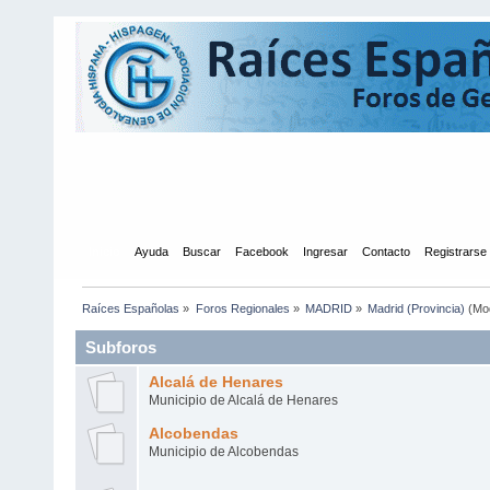
Inicio
Ayuda
Buscar
Facebook
Ingresar
Contacto
Registrarse
Raíces Españolas
»
Foros Regionales
»
MADRID
»
Madrid (Provincia)
(Mo
Subforos
Alcalá de Henares
Municipio de Alcalá de Henares
Alcobendas
Municipio de Alcobendas