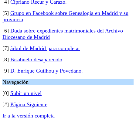
[4]
Cipriano Recur y Carazo.
[5]
Grupo en Facebook sobre Genealogía en Madrid y su
provincia
[6]
Duda sobre expedientes matrimoniales del Archivo
Diocesano de Madrid
[7]
árbol de Madrid para completar
[8]
Bisabuelo desaparecido
[9]
D. Enrique Guilhou y Povedano.
Navegación
[0]
Subir un nivel
[#]
Página Siguiente
Ir a la versión completa