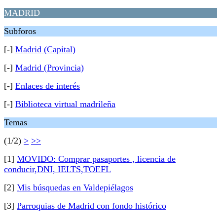
MADRID
Subforos
[-]
Madrid (Capital)
[-]
Madrid (Provincia)
[-]
Enlaces de interés
[-]
Biblioteca virtual madrileña
Temas
(1/2)
>
>>
[1]
MOVIDO: Comprar pasaportes , licencia de
conducir,DNI, IELTS,TOEFL
[2]
Mis búsquedas en Valdepiélagos
[3]
Parroquias de Madrid con fondo histórico