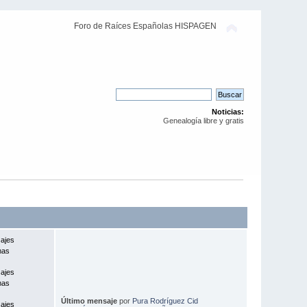
Foro de Raíces Españolas HISPAGEN
Noticias:
Genealogía libre y gratis
ajes
mas
ajes
mas
Último mensaje
por
Pura Rodríguez Cid
ajes