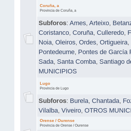
Coruña, a
Provincia de Coruña, a
Subforos
:
Ames
,
Arteixo
,
Betan
Coristanco
,
Coruña
,
Culleredo
,
Noia
,
Oleiros
,
Ordes
,
Ortigueira
,
Pontedeume
,
Pontes de García 
Sada
,
Santa Comba
,
Santiago 
MUNICIPIOS
Lugo
Provincia de Lugo
Subforos
:
Burela
,
Chantada
,
Fo
Vilalba
,
Viveiro
,
OTROS MUNIC
Orense / Ourense
Provincia de Orense / Ourense