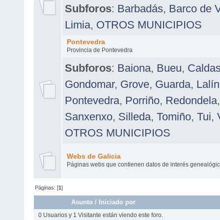
Subforos
:
Barbadás
,
Barco de V
Limia
,
OTROS MUNICIPIOS
Pontevedra
Provincia de Pontevedra
Subforos
:
Baiona
,
Bueu
,
Caldas
Gondomar
,
Grove
,
Guarda
,
Lalín
Pontevedra
,
Porriño
,
Redondela
Sanxenxo
,
Silleda
,
Tomiño
,
Tui
,
OTROS MUNICIPIOS
Webs de Galicia
Páginas webs que contienen datos de interés genealógico
Páginas: [
1
]
Asunto
/
Iniciado por
0 Usuarios y 1 Visitante están viendo este foro.