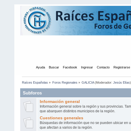
Inicio
Ayuda
Buscar
Facebook
Ingresar
Contacto
Registrarse
Raíces Españolas
»
Foros Regionales
»
GALICIA
(Moderador:
Jesús Elías
)
Subforos
Información general
Información general sobre la región y sus provincias. Ta
que abarquen distintos municipios de la región.
Cuestiones generales
Búsquedas de información que no se pueden ubicar en u
que afectan a varios de la región.