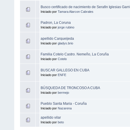
Busco certificado de nacimiento de Serafin Iglesias Garr
Iniciado por
Tamara Alarcon Cabrales
Padron, La Coruna
Iniciado por
jorge rubino
apellido Carqueijeda
Iniciado por
gladys.brio
Familia Cotelo Castro. Nemeño, La Coruña
Iniciado por
Cotelo
BUSCAR GALLEGO EN CUBA
Iniciado por
ENFE
BÚSQUEDA DE TRONCOSO A CUBA
Iniciado por
bermejo
Pueblo Santa Maria - Coruña
Iniciado por
Nazarena
apellido vilar
Iniciado por
beto