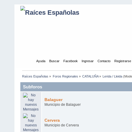
Inicio
Ayuda
Buscar
Facebook
Ingresar
Contacto
Registrarse
Raíces Españolas
»
Foros Regionales
»
CATALUÑA
»
Lerida / Lleida
(Mode
Subforos
Balaguer
Municipio de Balaguer
Cervera
Municipio de Cervera