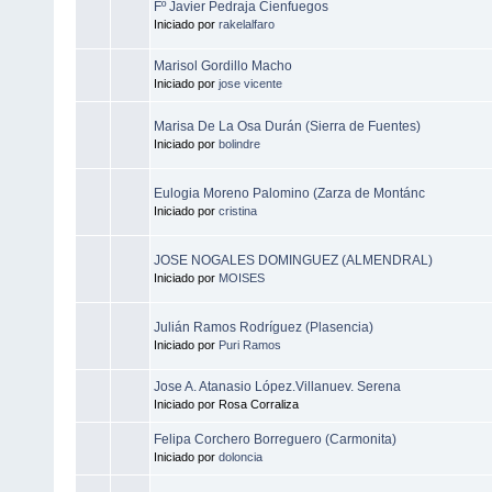
Fº Javier Pedraja Cienfuegos
Iniciado por
rakelalfaro
Marisol Gordillo Macho
Iniciado por
jose vicente
Marisa De La Osa Durán (Sierra de Fuentes)
Iniciado por
bolindre
Eulogia Moreno Palomino (Zarza de Montánc
Iniciado por
cristina
JOSE NOGALES DOMINGUEZ (ALMENDRAL)
Iniciado por
MOISES
Julián Ramos Rodríguez (Plasencia)
Iniciado por
Puri Ramos
Jose A. Atanasio López.Villanuev. Serena
Iniciado por Rosa Corraliza
Felipa Corchero Borreguero (Carmonita)
Iniciado por
doloncia