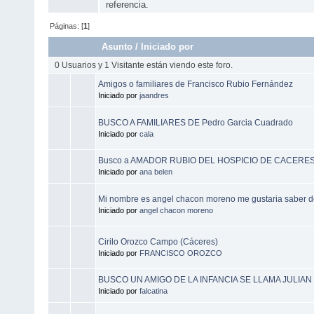
referencia.
Páginas: [
1
]
Asunto
/
Iniciado por
0 Usuarios y 1 Visitante están viendo este foro.
Amigos o familiares de Francisco Rubio Fernández
Iniciado por
jaandres
BUSCO A FAMILIARES DE Pedro Garcia Cuadrado
Iniciado por
cala
Busco a AMADOR RUBIO DEL HOSPICIO DE CACERES
Iniciado por
ana belen
Mi nombre es angel chacon moreno me gustaria saber d
Iniciado por
angel chacon moreno
Cirilo Orozco Campo (Cáceres)
Iniciado por
FRANCISCO OROZCO
BUSCO UN AMIGO DE LA INFANCIA SE LLAMA JULIA
Iniciado por
falcatina