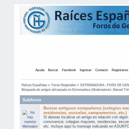
Inicio
Ayuda
Buscar
Facebook
Ingresar
Contacto
Registrarse
Raíces Españolas
»
Foros Regionales
»
EXTREMADURA - FORO DE GE
Búsqueda de amigos del pasado en Extremadura
(Moderadores:
Manuel Tri
Subforos
Buscar antiguos compañeros (colegios ma
residencias, escuelas, campamentos, etc.)
Si deseas localizar un amigo en relación con algún
convivencia: colegios mayores, residencias, escu
etc. Incluye aquí tu mensaje indicando en ASUNTO 