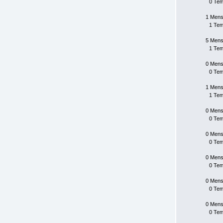
0 Te
1 Mens
1 Te
5 Mens
1 Te
0 Mens
0 Te
1 Mens
1 Te
0 Mens
0 Te
0 Mens
0 Te
0 Mens
0 Te
0 Mens
0 Te
0 Mens
0 Te