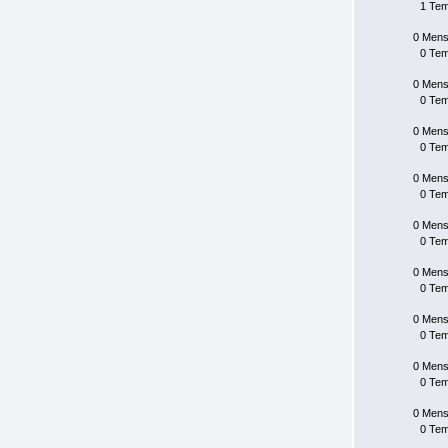
1 Te
0 Mens
0 Te
0 Mens
0 Te
0 Mens
0 Te
0 Mens
0 Te
0 Mens
0 Te
0 Mens
0 Te
0 Mens
0 Te
0 Mens
0 Te
0 Mens
0 Te