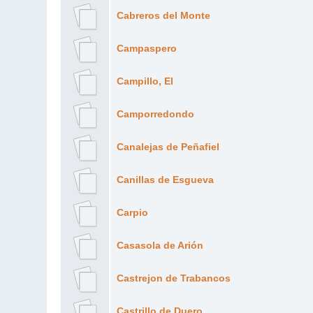
Cabreros del Monte
Campaspero
Campillo, El
Camporredondo
Canalejas de Peñafiel
Canillas de Esgueva
Carpio
Casasola de Arión
Castrejon de Trabancos
Castrillo de Duero