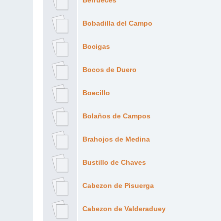
Berrueces
Bobadilla del Campo
Bocigas
Bocos de Duero
Boecillo
Bolaños de Campos
Brahojos de Medina
Bustillo de Chaves
Cabezon de Pisuerga
Cabezon de Valderaduey