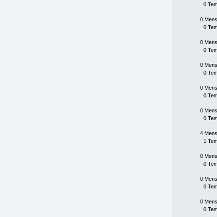
0 Te
0 Mens
0 Te
0 Mens
0 Te
0 Mens
0 Te
0 Mens
0 Te
0 Mens
0 Te
4 Mens
1 Te
0 Mens
0 Te
0 Mens
0 Te
0 Mens
0 Te