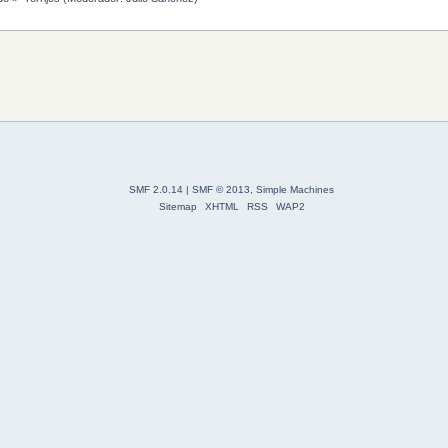
SMF 2.0.14
|
SMF © 2013
,
Simple Machines
Sitemap
XHTML
RSS
WAP2