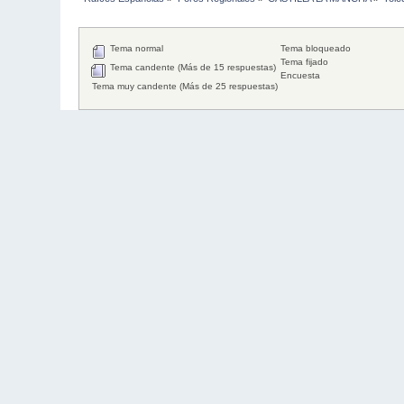
Tema normal
Tema bloqueado
Tema fijado
Tema candente (Más de 15 respuestas)
Encuesta
Tema muy candente (Más de 25 respuestas)