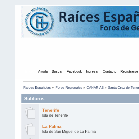
Inicio
Ayuda
Buscar
Facebook
Ingresar
Contacto
Registrarse
Raíces Españolas
»
Foros Regionales
»
CANARIAS
»
Santa Cruz de Tener
Subforos
Tenerife
Isla de Tenerife
La Palma
Isla de San Miguel de La Palma