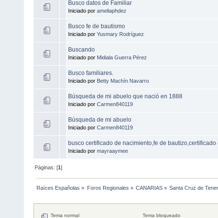
Busco datos de Familiar
Iniciado por
ameliaphdez
Busco fe de bautismo
Iniciado por
Yusmary Rodríguez
Buscando
Iniciado por
Midiala Guerra Pérez
Busco familiares.
Iniciado por
Betty Machín Navarro
Búsqueda de mi abuelo que nació en 1888
Iniciado por
Carmen840119
Búsqueda de mi abuelo
Iniciado por
Carmen840119
busco certificado de nacimiento,fe de bautizo,certificad
Iniciado por
mayraaymee
Páginas: [
1
]
Raíces Españolas
»
Foros Regionales
»
CANARIAS
»
Santa Cruz de Tener
Tema normal
Tema bloqueado