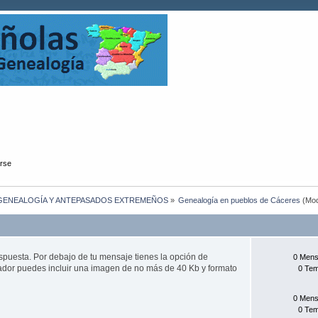
arse
GENEALOGÍA Y ANTEPASADOS EXTREMEÑOS
»
Genealogía en pueblos de Cáceres
(Mod
uesta. Por debajo de tu mensaje tienes la opción de
0 Mens
r puedes incluir una imagen de no más de 40 Kb y formato
0 Te
0 Mens
0 Te