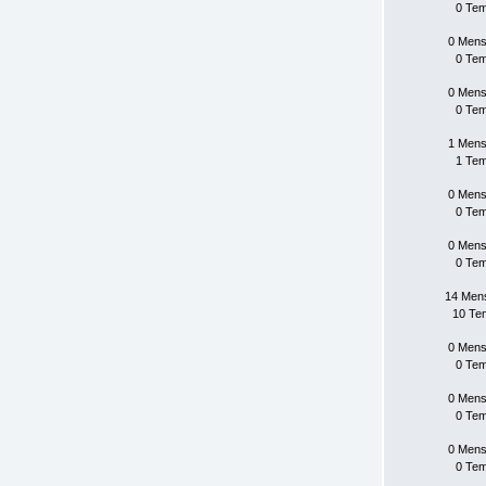
0 Te
0 Mens
0 Te
0 Mens
0 Te
1 Mens
1 Te
0 Mens
0 Te
0 Mens
0 Te
14 Men
10 Te
0 Mens
0 Te
0 Mens
0 Te
0 Mens
0 Te