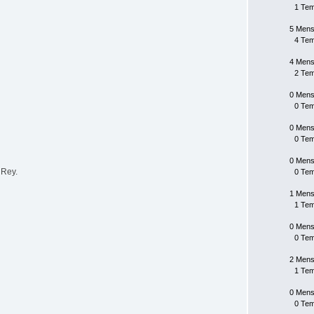
1 Te
5 Mens
4 Te
4 Mens
2 Te
0 Mens
0 Te
0 Mens
0 Te
0 Mens
 Rey.
0 Te
1 Mens
1 Te
0 Mens
0 Te
2 Mens
1 Te
0 Mens
0 Te