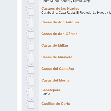
Pedro Muñoz, Azabal y Rivera Oveja.
Casares de las Hurdes
Carabusino, Casa Rubia, El Robledo, La Huetre y 
Casas de don Antonio
Casas de don Gómez
Casas de Millán
Casas de Miravete
Casas del Castañar
Casas del Monte
Casatejada
Baldío
Casillas de Coria