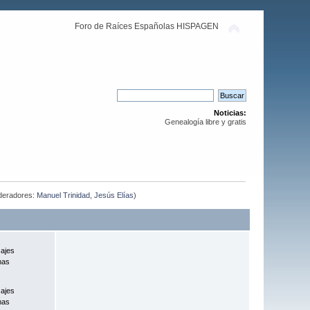
Foro de Raíces Españolas HISPAGEN
Noticias:
Genealogía libre y gratis
eradores:
Manuel Trinidad
,
Jesús Elías
)
ajes
mas
ajes
mas