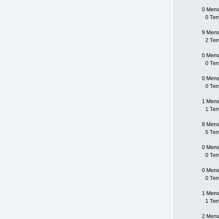
0 Mens
0 Te
9 Mens
2 Te
0 Mens
0 Te
0 Mens
0 Te
1 Mens
1 Te
8 Mens
5 Te
0 Mens
0 Te
0 Mens
0 Te
1 Mens
1 Te
2 Mens