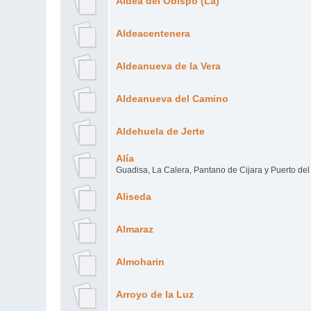
Aldea del Obispo (La)
Aldeacentenera
Aldeanueva de la Vera
Aldeanueva del Camino
Aldehuela de Jerte
Alía
Guadisa, La Calera, Pantano de Cijara y Puerto del
Aliseda
Almaraz
Almoharin
Arroyo de la Luz