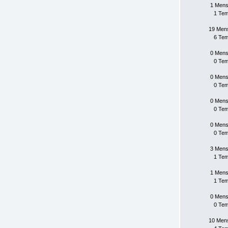
1 Mens
1 Te
19 Men
6 Te
0 Mens
0 Te
0 Mens
0 Te
0 Mens
0 Te
0 Mens
0 Te
3 Mens
1 Te
1 Mens
1 Te
0 Mens
0 Te
10 Men