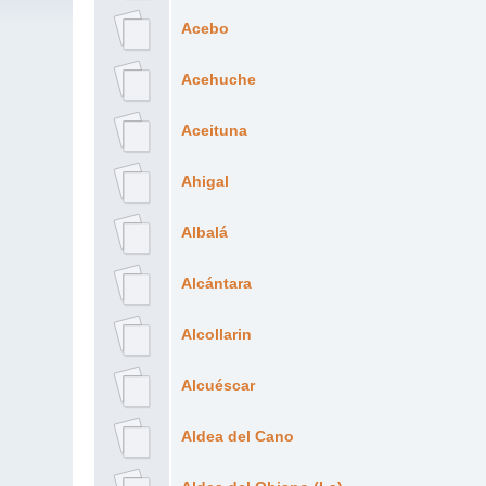
Acebo
Acehuche
Aceituna
Ahigal
Albalá
Alcántara
Alcollarin
Alcuéscar
Aldea del Cano