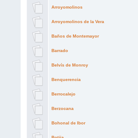
Arroyomolinos
Arroyomolinos de la Vera
Baños de Montemayor
Barrado
Belvís de Monroy
Benquerencia
Berrocalejo
Berzocana
Bohonal de Ibor
Botija