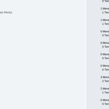
0 Te
1 Mens
Las Heras.
1 Te
1 Mens
1 Te
0 Mens
0 Te
0 Mens
0 Te
0 Mens
0 Te
0 Mens
0 Te
3 Mens
2 Te
2 Mens
1 Te
0 Mens
0 Te