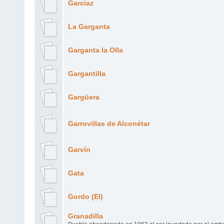
Garciaz
La Garganta
Garganta la Olla
Gargantilla
Gargüera
Garrovillas de Alconétar
Garvín
Gata
Gordo (El)
Granadilla