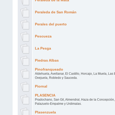
Peraleda de la Mata
Peraleda de San Román
Perales del puerto
Pescueza
La Pesga
Piedras Albas
Pinofranqueado
Aldehuela, Avellanar, El Castillo, Horcajo, La Muela, Las 
Ovejuela, Robledo y Sauceda.
Piornal
PLASENCIA
Pradochano, San Gil, Almendral, Haza de la Concepción
Palazuelo-Empalme y Urdimalas.
Plasenzuela