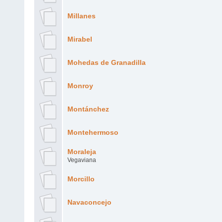
Millanes
Mirabel
Mohedas de Granadilla
Monroy
Montánchez
Montehermoso
Moraleja
Vegaviana
Morcillo
Navaconcejo