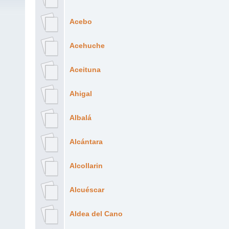
Acebo
Acehuche
Aceituna
Ahigal
Albalá
Alcántara
Alcollarin
Alcuéscar
Aldea del Cano