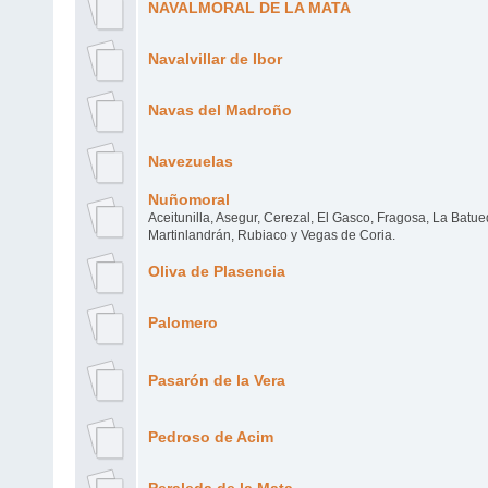
NAVALMORAL DE LA MATA
Navalvillar de Ibor
Navas del Madroño
Navezuelas
Nuñomoral
Aceitunilla, Asegur, Cerezal, El Gasco, Fragosa, La Batue
Martinlandrán, Rubiaco y Vegas de Coria.
Oliva de Plasencia
Palomero
Pasarón de la Vera
Pedroso de Acim