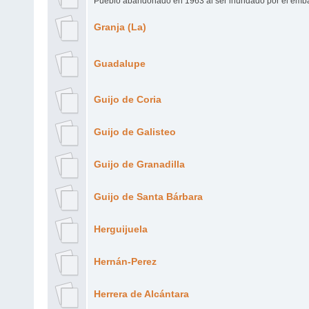
Pueblo abandonado en 1963 al ser inundado por el emba
Granja (La)
Guadalupe
Guijo de Coria
Guijo de Galisteo
Guijo de Granadilla
Guijo de Santa Bárbara
Herguijuela
Hernán-Perez
Herrera de Alcántara