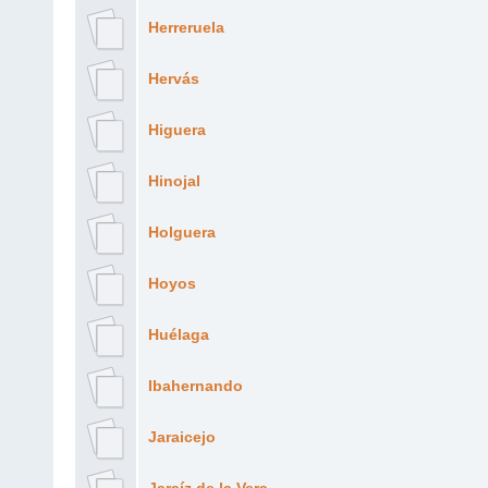
Herreruela
Hervás
Higuera
Hinojal
Holguera
Hoyos
Huélaga
Ibahernando
Jaraicejo