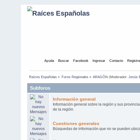
Inicio
Ayuda
Buscar
Facebook
Ingresar
Contacto
Registr
Raíces Españolas
»
Foros Regionales
»
ARAGÓN
(Moderador:
Jesús E
Subforos
Información general
Información general sobre la región y sus provinci
de la región.
Cuestiones generales
Búsquedas de información que no se pueden ubicar 