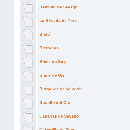
Bermillo de Sayago
La Bóveda de Toro
Bretó
Bretocino
Brime de Sog
Brime de Urz
Burganes de Valverde
Bustillo del Oro
Cabañas de Sayago
Calzadilla de Tera