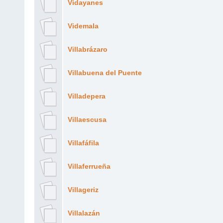
Vidayanes
Videmala
Villabrázaro
Villabuena del Puente
Villadepera
Villaescusa
Villafáfila
Villaferrueña
Villageriz
Villalazán