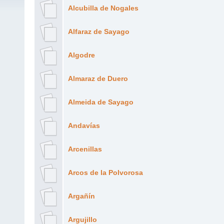
Alcubilla de Nogales
Alfaraz de Sayago
Algodre
Almaraz de Duero
Almeida de Sayago
Andavías
Arcenillas
Arcos de la Polvorosa
Argañín
Argujillo