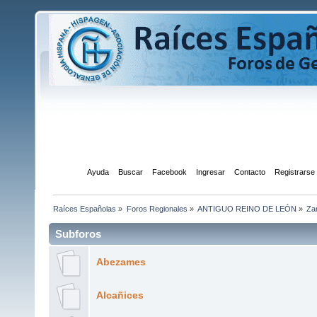
Inicio
Ayuda
Buscar
Facebook
Ingresar
Contacto
Registrarse
Raíces Españolas
»
Foros Regionales
»
ANTIGUO REINO DE LEÓN
»
Za
Subforos
Abezames
Alcañices