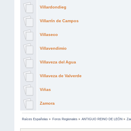
Villardondieg
Villarrín de Campos
Villaseco
Villavendimio
Villaveza del Agua
Villaveza de Valverde
Viñas
Zamora
Raíces Españolas
»
Foros Regionales
»
ANTIGUO REINO DE LEÓN
»
Za