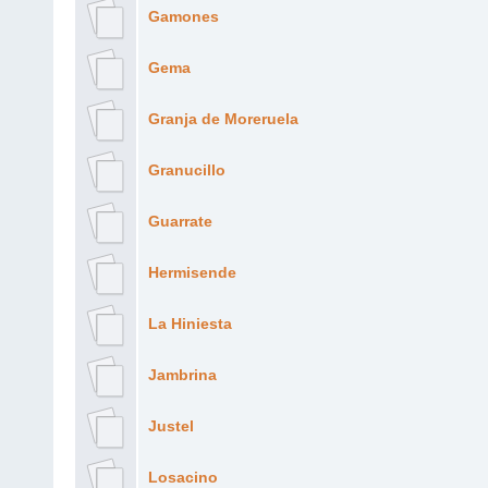
Gamones
Gema
Granja de Moreruela
Granucillo
Guarrate
Hermisende
La Hiniesta
Jambrina
Justel
Losacino