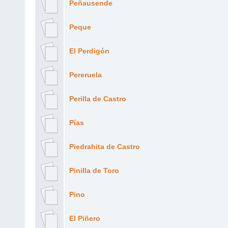
Peñausende
Peque
El Perdigón
Pereruela
Perilla de Castro
Pías
Piedrahita de Castro
Pinilla de Toro
Pino
El Piñero