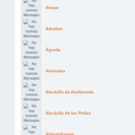
Abejar
Adradas
Ágreda
Alconaba
Alcubilla de Avellaneda
Alcubilla de las Peñas
Aldealafuente