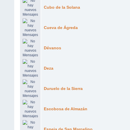
Cubo de la Solana
Cueva de Ágreda
Dévanos
Deza
Duruelo de la Sierra
Escobosa de Almazán
Espeja de San Marcelino