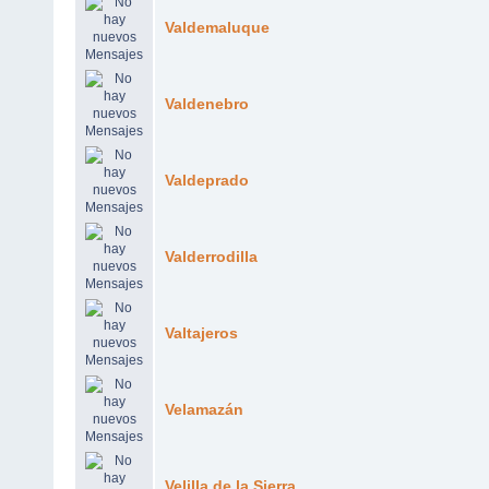
Valdemaluque
Valdenebro
Valdeprado
Valderrodilla
Valtajeros
Velamazán
Velilla de la Sierra