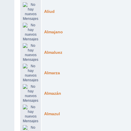
Aliud
Almajano
Almaluez
Almarza
Almazán
Almazul