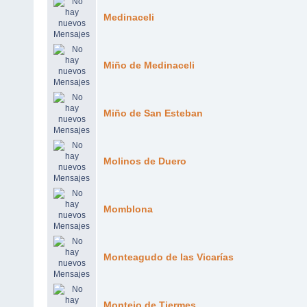
Medinaceli
Miño de Medinaceli
Miño de San Esteban
Molinos de Duero
Momblona
Monteagudo de las Vicarías
Montejo de Tiermes