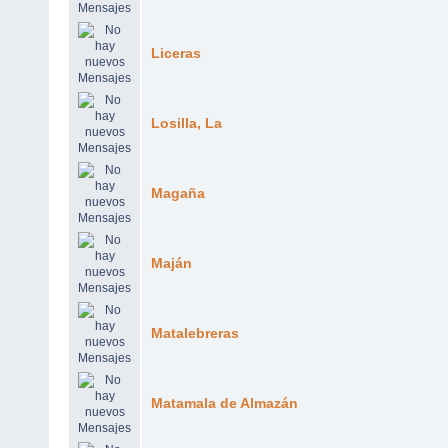
Liceras
Losilla, La
Magaña
Maján
Matalebreras
Matamala de Almazán