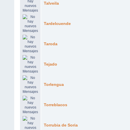
Talveila
Tardelcuende
Taroda
Tejado
Torlengua
Torreblacos
Torrubia de Soria