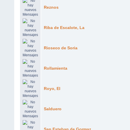
Reznos
Riba de Escalote, La
Rioseco de Soria
Rollamienta
Royo, El
Salduero
San Esteban de Gormaz