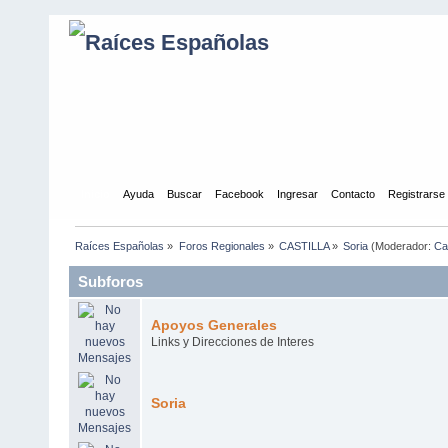
Inicio
Ayuda
Buscar
Facebook
Ingresar
Contacto
Registrarse
Raíces Españolas
»
Foros Regionales
»
CASTILLA
»
Soria
(Moderador:
Ca
Subforos
Apoyos Generales
Links y Direcciones de Interes
Soria