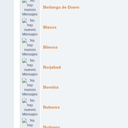
Berlanga de Duero
Blacos
Bliecos
Borjabad
Borobia
Buberos
Buitrago