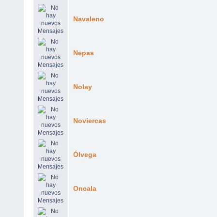
Navaleno
Nepas
Nolay
Noviercas
Ólvega
Oncala