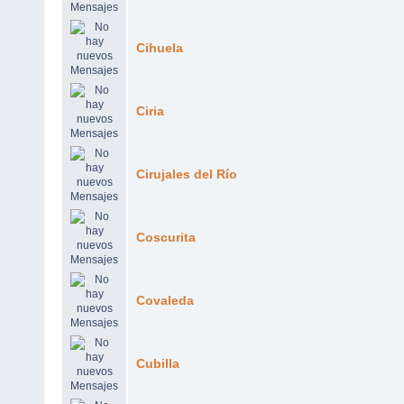
Cihuela
Ciria
Cirujales del Río
Coscurita
Covaleda
Cubilla