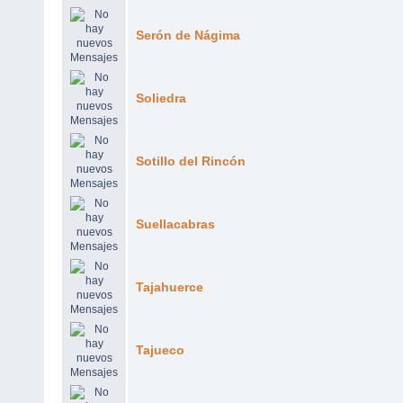
Serón de Nágima
Soliedra
Sotillo del Rincón
Suellacabras
Tajahuerce
Tajueco