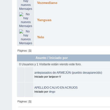
Vozmediano
Yanguas
Yelo
Páginas: [
1
]
Asunto
/
Iniciado por
0 Usuarios y 1 Visitante están viendo este foro.
antepasados de ARMEJÚN (pueblo desaparecido)
Iniciado por lanjaron-V
APELLIDO CALVO EN ACRIJOS
Iniciado por
dingo
Páginas: [
1
]