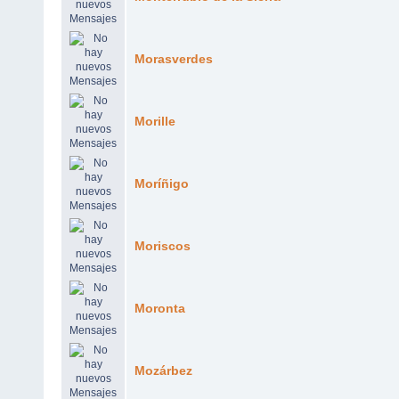
Morasverdes
Morille
Moríñigo
Moriscos
Moronta
Mozárbez