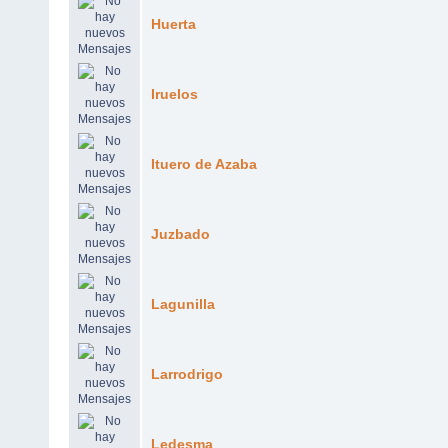
Huerta
Iruelos
Ituero de Azaba
Juzbado
Lagunilla
Larrodrigo
Ledesma