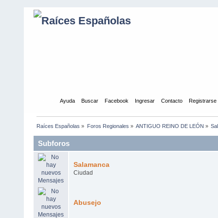
Inicio
Ayuda
Buscar
Facebook
Ingresar
Contacto
Registrarse
Raíces Españolas
»
Foros Regionales
»
ANTIGUO REINO DE LEÓN
»
Sa
Subforos
Salamanca
Ciudad
Abusejo