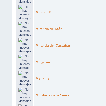
Milano, El
Miranda de Azán
Miranda del Castañar
Mogarraz
Molinillo
Monforte de la Sierra