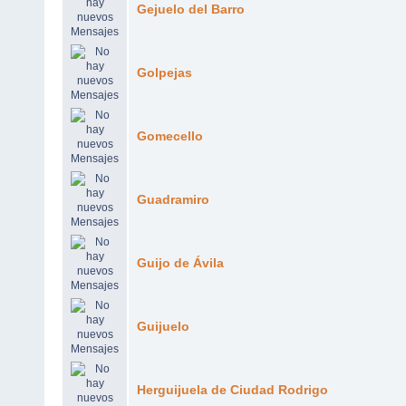
Gejuelo del Barro
Golpejas
Gomecello
Guadramiro
Guijo de Ávila
Guijuelo
Herguijuela de Ciudad Rodrigo