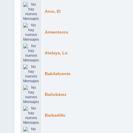
Arco, El
Armenteros
Atalaya, La
Babilafuente
Bañobárez
Barbadillo