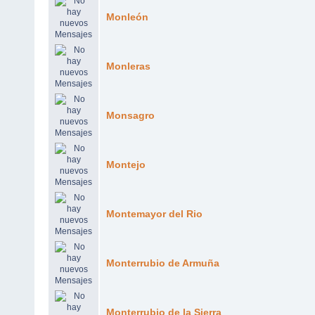
Monleón
Monleras
Monsagro
Montejo
Montemayor del Rio
Monterrubio de Armuña
Monterrubio de la Sierra