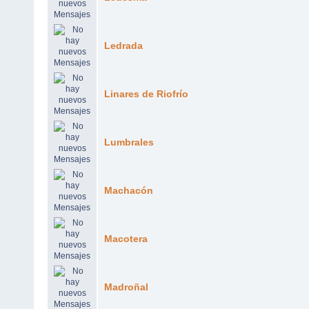
Ledrada
Linares de Riofrío
Lumbrales
Machacón
Macotera
Madroñal