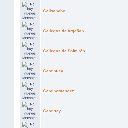
Galisancho
Gallegos de Argañan
Gallegos de Solmirón
Garcibuey
Garcihernandez
Garcirrey