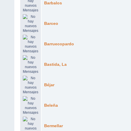
Barbalos
Barceo
Barruecopardo
Bastida, La
Béjar
Beleña
Bermellar