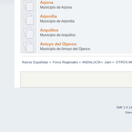
Arjona
Municipio de Arjona
Arjonilla
Municipio de Arjonilla
Arquillos
Municipio de Arquillos
Arroyo del Ojanco
Municipio de Arroyo del Ojanco
Raíces Españolas
»
Foros Regionales
»
ANDALUCÍA
»
Jaén
»
OTROS MU
SMF 2.0.1
Site