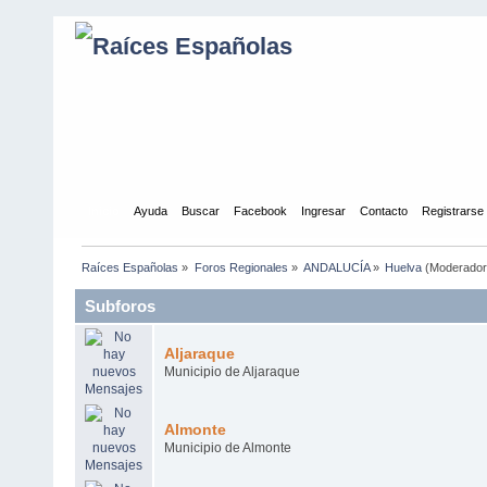
Inicio
Ayuda
Buscar
Facebook
Ingresar
Contacto
Registrarse
Raíces Españolas
»
Foros Regionales
»
ANDALUCÍA
»
Huelva
(Moderado
Subforos
Aljaraque
Municipio de Aljaraque
Almonte
Municipio de Almonte