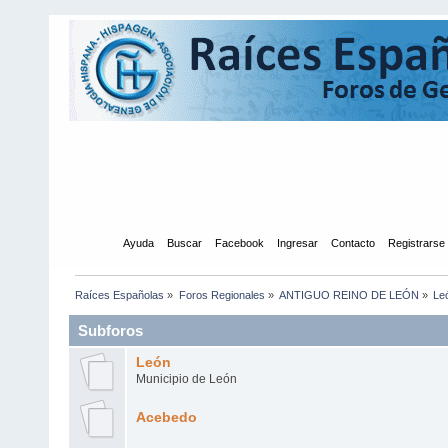
Inicio
Ayuda
Buscar
Facebook
Ingresar
Contacto
Registrarse
Raíces Españolas
»
Foros Regionales
»
ANTIGUO REINO DE LEÓN
»
Le
Subforos
León
Municipio de León
Acebedo