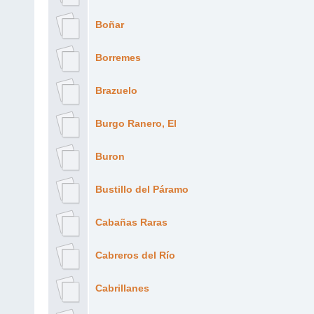
Boñar
Borremes
Brazuelo
Burgo Ranero, El
Buron
Bustillo del Páramo
Cabañas Raras
Cabreros del Río
Cabrillanes