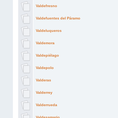
Valdefresno
Valdefuentes del Páramo
Valdeluqueros
Valdemora
Valdepiélago
Valdepolo
Valderas
Valderrey
Valderrueda
Valdesamario