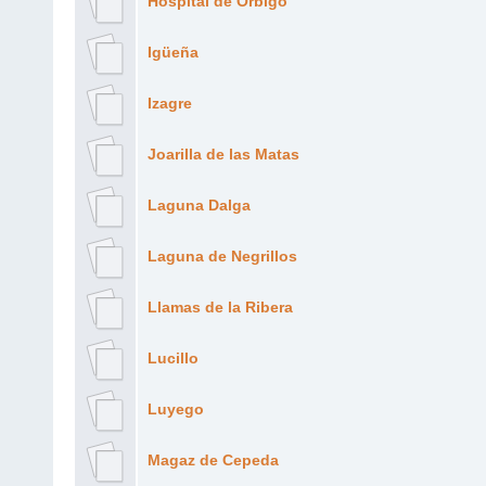
Hospital de Órbigo
Igüeña
Izagre
Joarilla de las Matas
Laguna Dalga
Laguna de Negrillos
Llamas de la Ribera
Lucillo
Luyego
Magaz de Cepeda