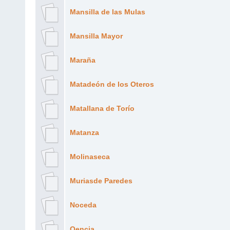
Mansilla de las Mulas
Mansilla Mayor
Maraña
Matadeón de los Oteros
Matallana de Torío
Matanza
Molinaseca
Muriasde Paredes
Noceda
Oencia