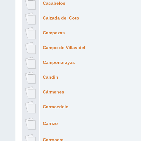
Cacabelos
Calzada del Coto
Campazas
Campo de Villavidel
Camponarayas
Candin
Cármenes
Carracedelo
Carrizo
Carrocera