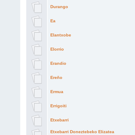
Durango
Ea
Elantxobe
Elorrio
Erandio
Ereño
Ermua
Errigoiti
Etxebarri
Etxebarri Doneztebeko Elizatea