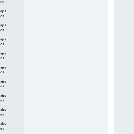
mas
ajes
mas
ajes
mas
ajes
mas
ajes
mas
ajes
mas
ajes
mas
ajes
mas
ajes
mas
ajes
mas