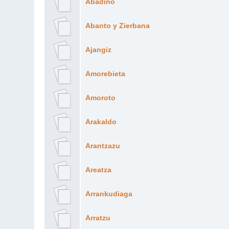
Abadiño
Abanto y Zierbana
Ajangiz
Amorebieta
Amoroto
Arakaldo
Arantzazu
Areatza
Arrankudiaga
Arratzu