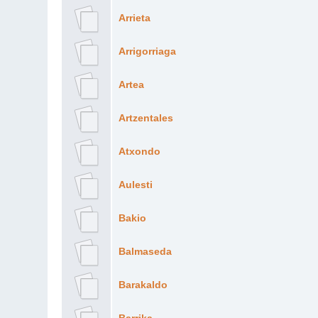
Arrieta
Arrigorriaga
Artea
Artzentales
Atxondo
Aulesti
Bakio
Balmaseda
Barakaldo