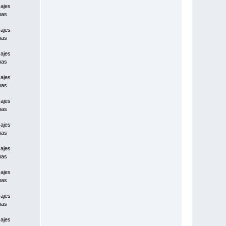
ajes
mas
ajes
mas
ajes
mas
ajes
mas
ajes
mas
ajes
mas
ajes
mas
ajes
mas
ajes
mas
ajes