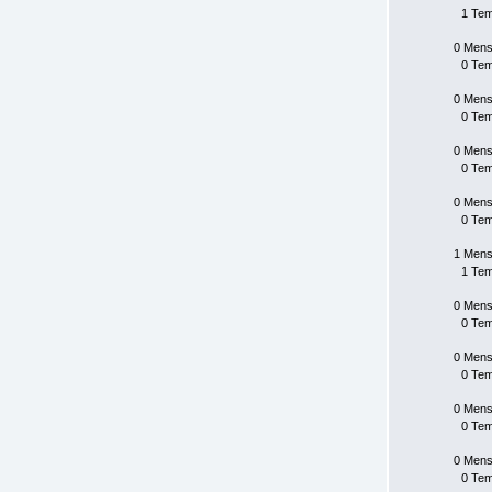
1 Te
0 Mens
0 Te
0 Mens
0 Te
0 Mens
0 Te
0 Mens
0 Te
1 Mens
1 Te
0 Mens
0 Te
0 Mens
0 Te
0 Mens
0 Te
0 Mens
0 Te