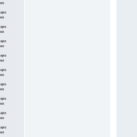
mas
ajes
mas
ajes
mas
ajes
mas
ajes
mas
ajes
mas
ajes
mas
ajes
mas
ajes
mas
ajes
mas