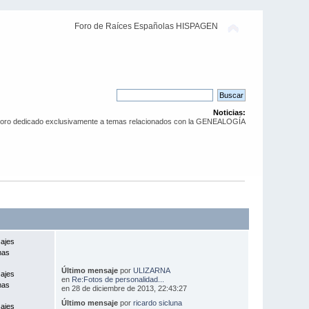
Foro de Raíces Españolas HISPAGEN
Noticias:
Foro dedicado exclusivamente a temas relacionados con la GENEALOGÍA
ajes
mas
Último mensaje
por
ULIZARNA
ajes
en
Re:Fotos de personalidad...
mas
en 28 de diciembre de 2013, 22:43:27
Último mensaje
por
ricardo sicluna
ajes