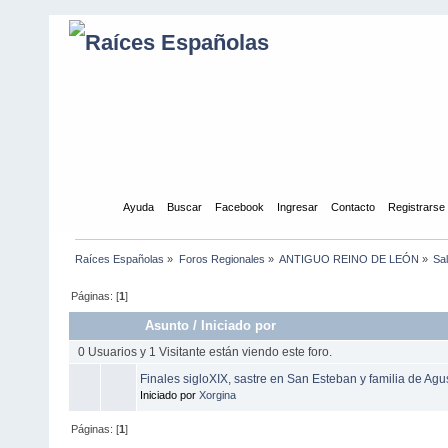
Inicio
Ayuda
Buscar
Facebook
Ingresar
Contacto
Registrarse
Raíces Españolas
»
Foros Regionales
»
ANTIGUO REINO DE LEÓN
»
Sa
Páginas: [
1
]
Asunto
/
Iniciado por
0 Usuarios y 1 Visitante están viendo este foro.
Finales sigloXIX, sastre en San Esteban y familia de Agus
Iniciado por
Xorgina
Páginas: [
1
]