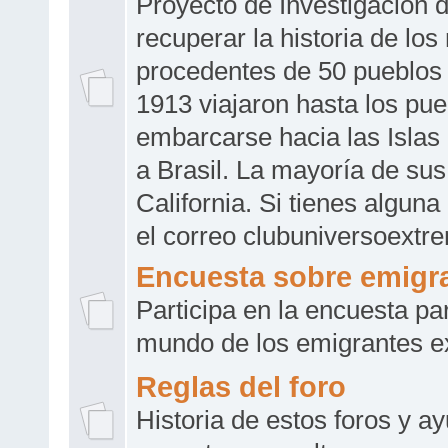
Proyecto de Investigación 
recuperar la historia de l
procedentes de 50 pueblos
1913 viajaron hasta los pue
embarcarse hacia las Isla
a Brasil. La mayoría de su
California. Si tienes algun
el correo clubuniversoex
Encuesta sobre emigr
Participa en la encuesta par
mundo de los emigrantes e
Reglas del foro
Historia de estos foros y a