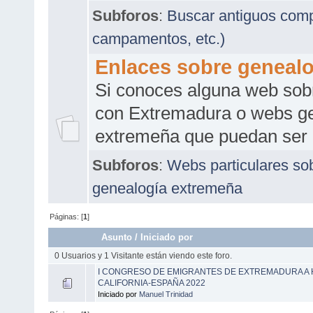
Subforos
:
Buscar antiguos comp
campamentos, etc.)
Enlaces sobre geneal
Si conoces alguna web sobr
con Extremadura o webs ge
extremeña que puedan ser d
Subforos
:
Webs particulares so
genealogía extremeña
Páginas: [
1
]
Asunto
/
Iniciado por
0 Usuarios y 1 Visitante están viendo este foro.
I CONGRESO DE EMIGRANTES DE EXTREMADURA A H
CALIFORNIA-ESPAÑA 2022
Iniciado por
Manuel Trinidad