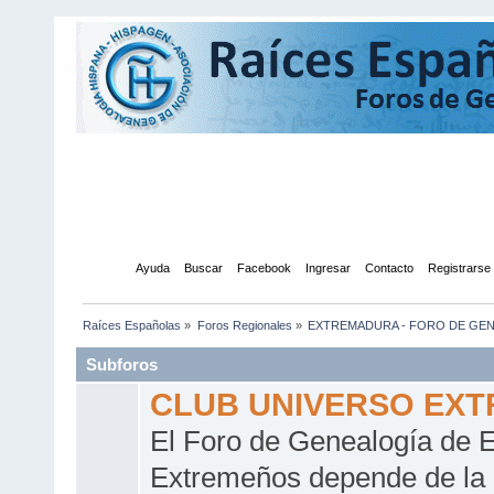
Inicio
Ayuda
Buscar
Facebook
Ingresar
Contacto
Registrarse
Raíces Españolas
»
Foros Regionales
»
EXTREMADURA - FORO DE GE
Subforos
CLUB UNIVERSO EX
El Foro de Genealogía de 
Extremeños depende de la a