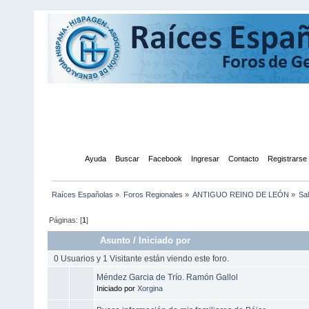
Inicio
Ayuda
Buscar
Facebook
Ingresar
Contacto
Registrarse
Raíces Españolas
»
Foros Regionales
»
ANTIGUO REINO DE LEÓN
»
Sa
Páginas: [
1
]
Asunto
/
Iniciado por
0 Usuarios y 1 Visitante están viendo este foro.
Méndez Garcia de Trío. Ramón Gallol
Iniciado por
Xorgina