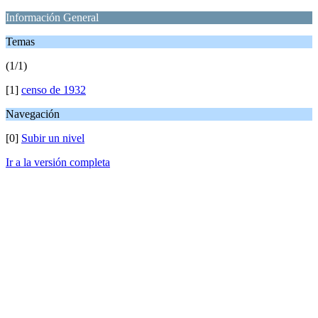
Información General
Temas
(1/1)
[1]
censo de 1932
Navegación
[0]
Subir un nivel
Ir a la versión completa