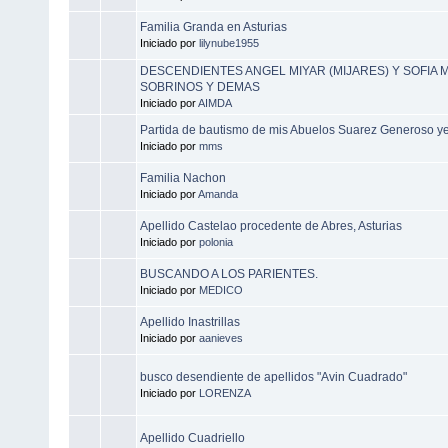
Familia Granda en Asturias
Iniciado por
lilynube1955
DESCENDIENTES ANGEL MIYAR (MIJARES) Y SOFIA
SOBRINOS Y DEMAS
Iniciado por
AIMDA
Partida de bautismo de mis Abuelos Suarez Generoso ye
Iniciado por
mms
Familia Nachon
Iniciado por
Amanda
Apellido Castelao procedente de Abres, Asturias
Iniciado por
polonia
BUSCANDO A LOS PARIENTES.
Iniciado por
MEDICO
Apellido Inastrillas
Iniciado por
aanieves
busco desendiente de apellidos "Avin Cuadrado"
Iniciado por
LORENZA
Apellido Cuadriello